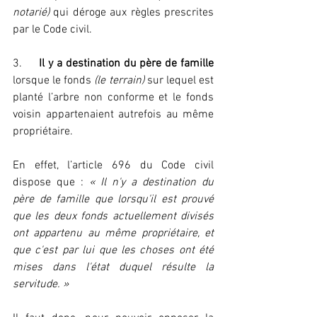
notarié) 
qui déroge aux règles prescrites 
par le Code civil.
3.     
Il y a destination du père de famille
lorsque le fonds 
(le terrain)
 sur lequel est 
planté l’arbre non conforme et le fonds 
voisin appartenaient autrefois au même 
propriétaire.
En effet, l’article 696 du Code civil 
dispose que : 
« Il n'y a destination du 
père de famille que lorsqu'il est prouvé 
que les deux fonds actuellement divisés 
ont appartenu au même propriétaire, et 
que c'est par lui que les choses ont été 
mises dans l'état duquel résulte la 
servitude. »