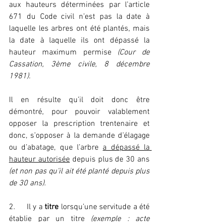
aux hauteurs déterminées par l’article 
671 du Code civil n’est pas la date à 
laquelle les arbres ont été plantés, mais 
la date à laquelle ils ont dépassé la 
hauteur maximum permise
 (Cour de 
Cassation, 3ème civile, 8 décembre 
1981).
Il en résulte qu’il doit donc être 
démontré, pour pouvoir valablement 
opposer la prescription trentenaire et 
donc, s’opposer à la demande d’élagage 
ou d’abatage, que l’arbre 
a dépassé la 
hauteur autorisée
 depuis plus de 30 ans 
(et non pas qu’il ait été planté depuis plus 
de 30 ans).
2.     Il y a
 titre
 lorsqu’une servitude a été 
établie par un titre 
(exemple : acte 