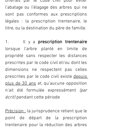
offertes par le Code civil pour éviter 
l’abatage ou l’élagage des arbres qui ne 
sont pas conformes aux prescriptions 
légales : la prescription trentenaire, le 
titre, ou la destination du père de famille.
1.     Il y a 
prescription trentenaire
lorsque l’arbre planté en limite de 
propriété sans respecter les distances 
prescrites par le code civil et/ou dont les 
dimensions ne respectent pas celles 
prescrites par le code civil existe 
depuis 
plus de 30 ans
 et, qu’aucune opposition 
n’ait été formulée expressément 
(par 
écrit)
 pendant cette période 
Précision :
 la jurisprudence retient que le 
point de départ de la prescription 
trentenaire pour la réduction des arbres 