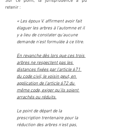
Sur ce point, la jurisprudence a pu 
retenir : 
« Les époux V. affirment avoir fait 
élaguer les arbres à l'automne et il 
y a lieu de constater qu'aucune 
demande n'est formulée à ce titre.
En revanche dès lors que ces trois 
arbres ne respectent pas les 
distances fixées par l'article 671 
du code civil, le voisin peut, en 
application de l'article 672 du 
même code, exiger qu'ils soient 
arrachés ou réduits.
Le point de départ de la 
prescription trentenaire pour la 
réduction des arbres n'est pas, 