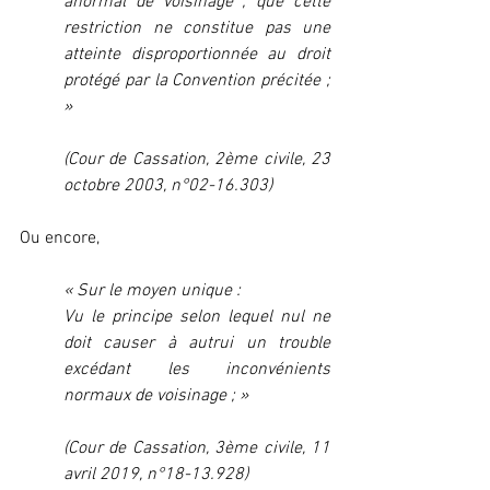
anormal de voisinage ; que cette 
restriction ne constitue pas une 
atteinte disproportionnée au droit 
protégé par la Convention précitée ; 
»
(Cour de Cassation, 2ème civile, 23 
octobre 2003, n°02-16.303)
Ou encore, 
« Sur le moyen unique :
Vu le principe selon lequel nul ne 
doit causer à autrui un trouble 
excédant les inconvénients 
normaux de voisinage ; »
(Cour de Cassation, 3ème civile, 11 
avril 2019, n°18-13.928)