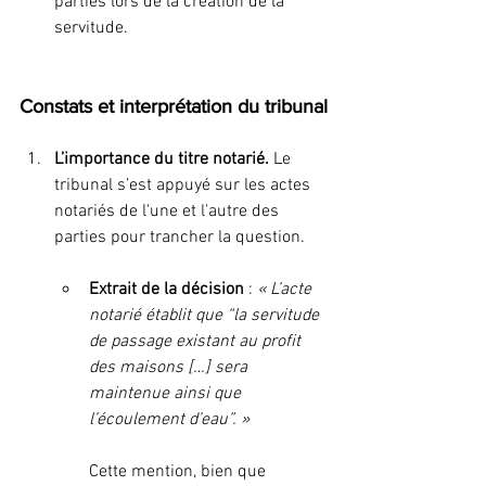
parties lors de la création de la 
servitude.
Constats et interprétation du tribunal
L’importance du titre notarié. 
Le 
tribunal s’est appuyé sur les actes 
notariés de l'une et l'autre des 
parties pour trancher la question.
Extrait de la décision
 : 
« L’acte 
notarié établit que “la servitude 
de passage existant au profit 
des maisons […] sera 
maintenue ainsi que 
l’écoulement d’eau”. »
Cette mention, bien que 