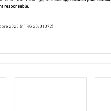
t responsable.
tobre 2023 (n° RG 23/01072)