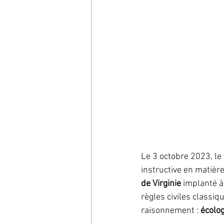
Le 3 octobre 2023, le 
instructive en matièr
de Virginie
 implanté à
règles civiles classi
raisonnement : 
écolog