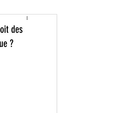
oit des
ue ?