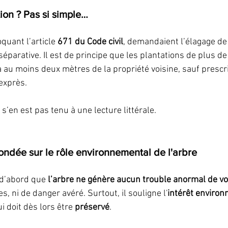
ion ? Pas si simple…
uant l’article 
671 du Code civil
, demandaient l’élagage de 
 séparative. Il est de principe que les plantations de plus d
à au moins deux mètres de la propriété voisine, sauf prescr
 exprès.
e s’en est pas tenu à une lecture littérale.
ondée sur le rôle environnemental de l'arbre
 d’abord que 
l’arbre ne génère aucun trouble anormal de vo
s, ni de danger avéré. Surtout, il souligne l'
intérêt environ
ui doit dès lors être 
préservé
.