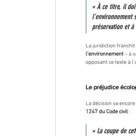
« À ce titre, il d
l’environnement s
préservation et à
La juridiction franchi
l’environnement
 – à 
opposant ce texte à l’
Le préjudice écolo
La décision va encore 
1247 du Code civil
 :
« La coupe de cet