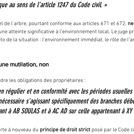
ue au sens de l’article 1247 du Code civil. »
iel de l’arbre, pourtant conforme aux articles 671 et 672, 
ne
 une atteinte significative à l’environnement local. Le juge 
to de la situation : l’environnement immédiat, le rôle de l’ar
 une mutilation, non
adre les obligations des propriétaires :
n régulier et en conformité avec les périodes usuelles 
 nécessaire s’agissant spécifiquement des branches débo
ant à AB SOULAS et à AC AD sur celle appartenant à XY 
arte à nouveau du 
principe de droit strict
 posé par le Code civ