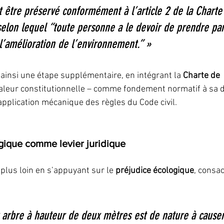
oit être préservé conformément à l’article 2 de la Charte
elon lequel “toute personne a le devoir de prendre part
 l’amélioration de l’environnement.” »
t ainsi une étape supplémentaire, en intégrant la 
Charte de 
valeur constitutionnelle – comme fondement normatif à sa dé
application mécanique des règles du Code civil.
gique comme levier juridique
plus loin en s’appuyant sur le 
préjudice écologique
, consac
 arbre à hauteur de deux mètres est de nature à causer