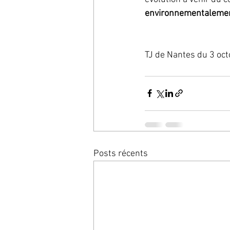
environnementalemen
TJ de Nantes du 3 oc
Posts récents