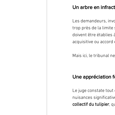
Un arbre en infract
Les demandeurs, invoq
trop près de la limite
doivent être établies 
acquisitive ou accord
Mais ici, le tribunal n
Une appréciation f
Le juge constate tout
nuisances significative
collectif du tulipier
, q