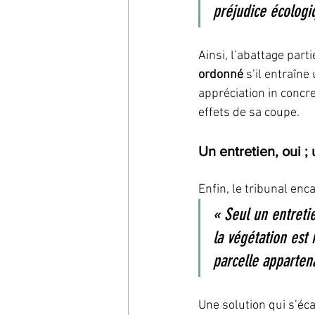
préjudice écologiq
Ainsi, l’abattage part
ordonné
 s’il entraîne
appréciation in concre
effets de sa coupe.
Un entretien, oui ;
Enfin, le tribunal enc
« Seul un entretie
la végétation est
parcelle apparten
Une solution qui s’éc